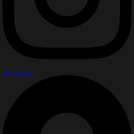
Map-marker-alt