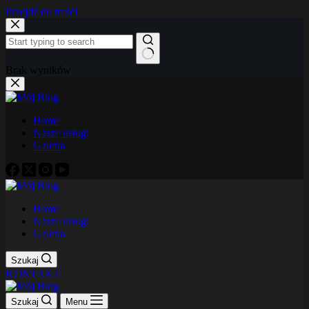
Przejdź do treści
Brak wyników
Home
Nasze usługi
Galeria
Home
Nasze usługi
Galeria
Szukaj
KONTAKT
Szukaj
Menu